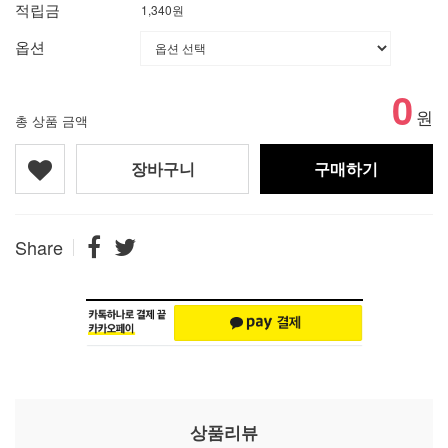
적립금
1,340원
옵션
0
원
총 상품 금액
장바구니
구매하기
Share
상품리뷰