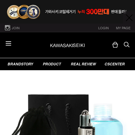
JOIN
LOGIN
MY PAGE
BRANDSTORY
PRODUCT
REAL REVIEW
CSCENTER