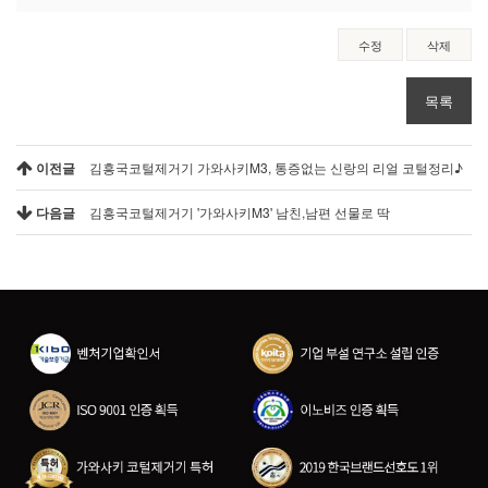
수정
삭제
목록
이전글
김흥국코털제거기 가와사키M3, 통증없는 신랑의 리얼 코털정리♪
다음글
김흥국코털제거기 '가와사키M3' 남친,남편 선물로 딱