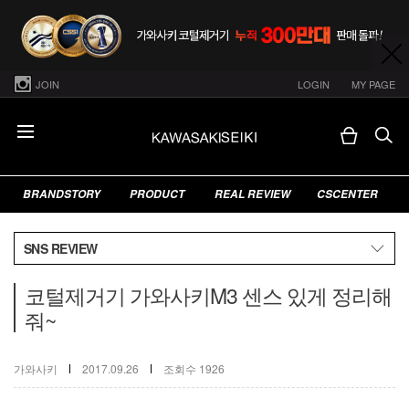
JOIN
LOGIN
MY PAGE
BRANDSTORY
PRODUCT
REAL REVIEW
CSCENTER
SNS REVIEW
코털제거기 가와사키M3 센스 있게 정리해
줘~
가와사키
2017.09.26
조회수 1926