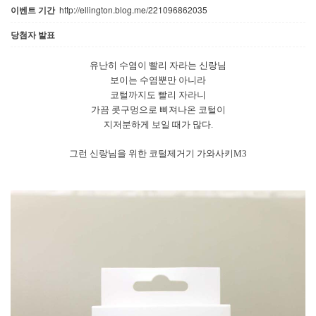
이벤트 기간
http://ellington.blog.me/221096862035
당첨자 발표
유난히 수염이 빨리 자라는 신랑님
보이는 수염뿐만 아니라
코털까지도 빨리 자라니
가끔 콧구멍으로 삐져나온 코털이
지저분하게 보일 때가 많다.
그런 신랑님을 위한 코털제거기 가와사키M3